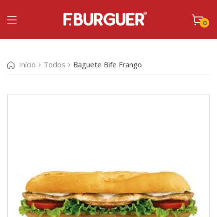
0
Início
Todos
Baguete Bife Frango