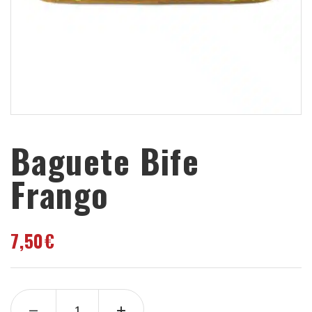
Baguete Bife
Frango
7,50
€