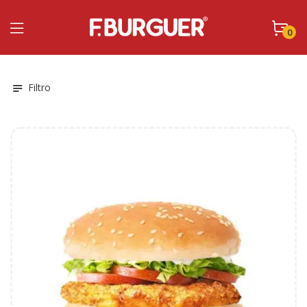
0
Filtro