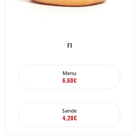
F1
Menu
6,60
€
Sande
4,20
€