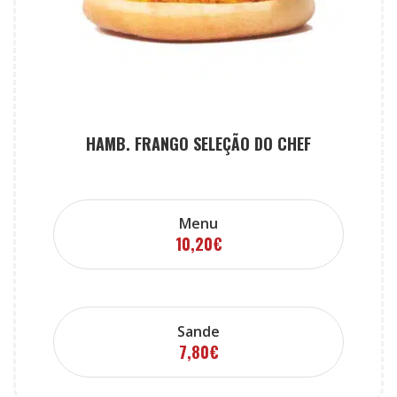
HAMB. FRANGO SELEÇÃO DO CHEF
Menu
10,20
€
Sande
7,80
€