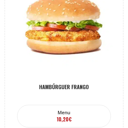
HAMBÚRGUER FRANGO
Menu
10,20
€