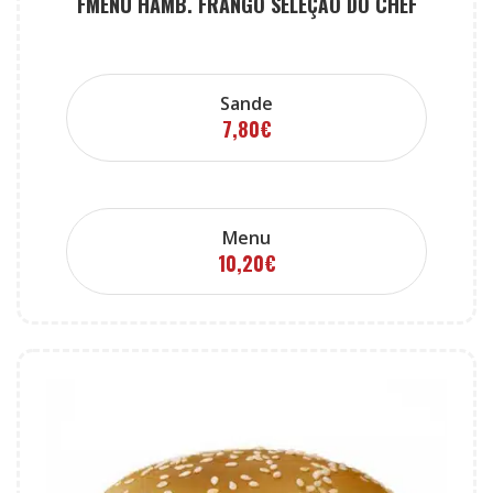
FMENU HAMB. FRANGO SELEÇÃO DO CHEF
Sande
7,80
€
Menu
10,20
€