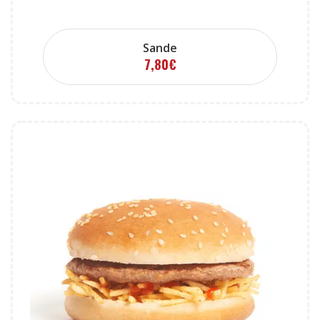
Sande
7,80
€