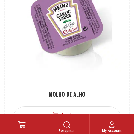
MOLHO DE ALHO
Adicionar
0,90
€
Pesquisar
My Account