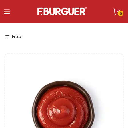
0
Filtro