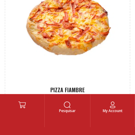
PIZZA FIAMBRE
Pesquisar
My Account
Menu
16,90
€