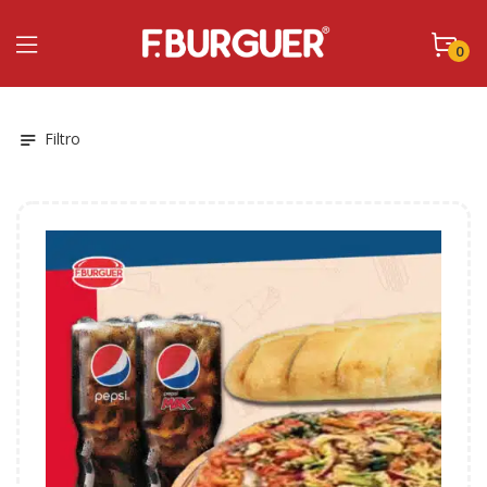
0
Filtro