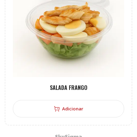
SALADA FRANGO
Adicionar
SkySigma