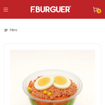
0
Filtro