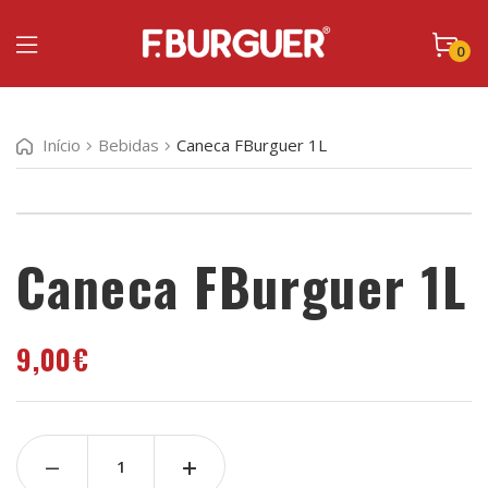
0
Início
Bebidas
Caneca FBurguer 1L
Caneca FBurguer 1L
9,00
€