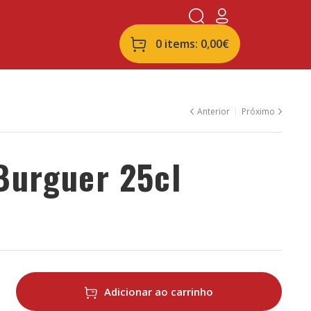
0 items:
0,00
€
Anterior
Próximo
Burguer 25cl
2,00
€
4,00
€
Adicionar ao carrinho