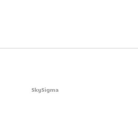
SkySigma