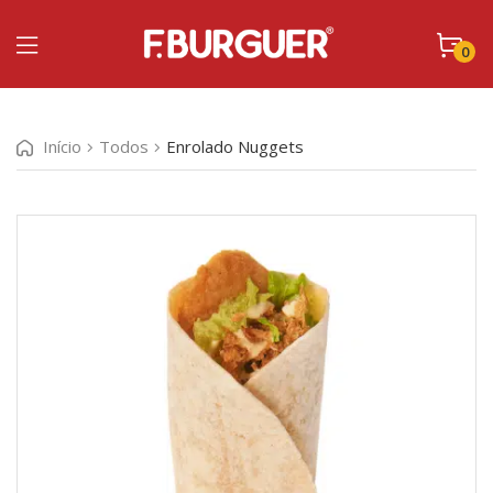
0
Início
Todos
Enrolado Nuggets