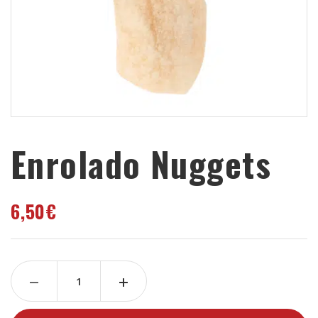
Enrolado Nuggets
6,50
€