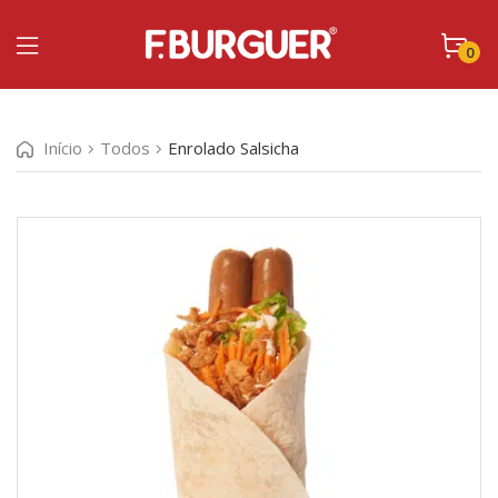
0
Início
Todos
Enrolado Salsicha