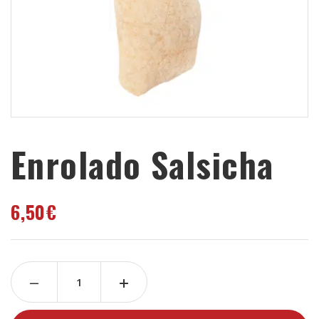
Enrolado Salsicha
6,50
€