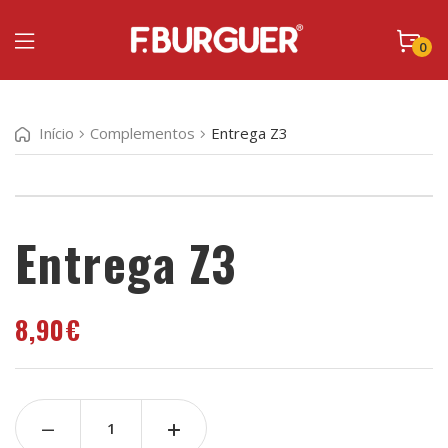
0
Início
Complementos
Entrega Z3
Entrega Z3
8,90
€