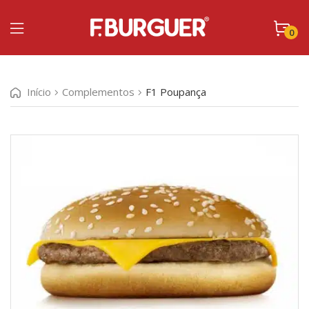
0
Início
Complementos
F1 Poupança