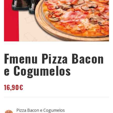
Fmenu Pizza Bacon
e Cogumelos
16,90
€
Pizza Bacon e Cogumelos