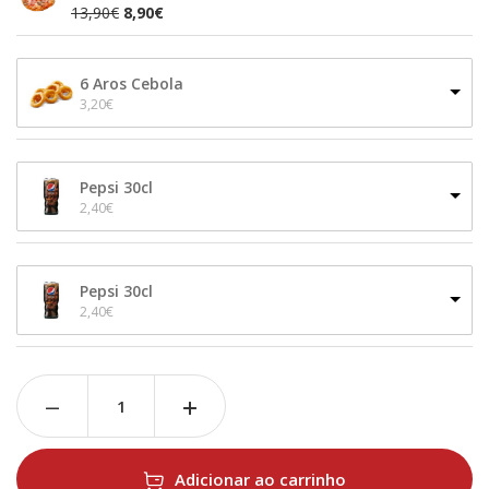
13,90
€
8,90
€
6 Aros Cebola
3,20
€
Pepsi 30cl
2,40
€
Pepsi 30cl
2,40
€
Adicionar ao carrinho