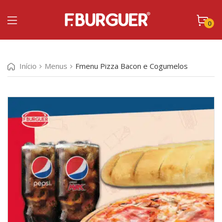
0
Início
Menus
Fmenu Pizza Bacon e Cogumelos