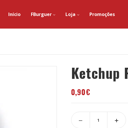
Início
FBurguer
Loja
Promoções
Ketchup 
0,90
€