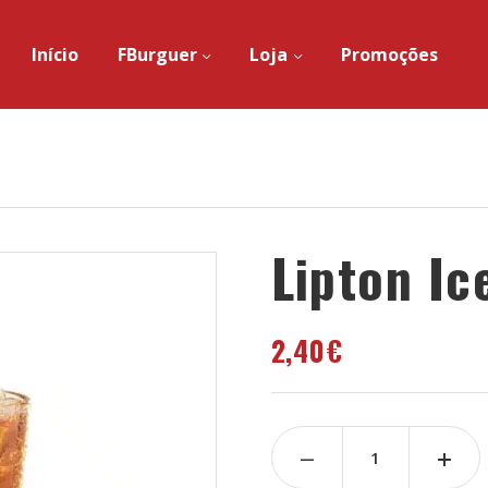
Início
FBurguer
Loja
Promoções
Lipton Ic
2,40
€