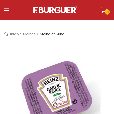
0
Início
Molhos
Molho de Alho