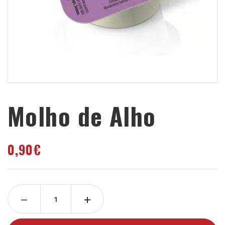
Molho de Alho
0,90
€