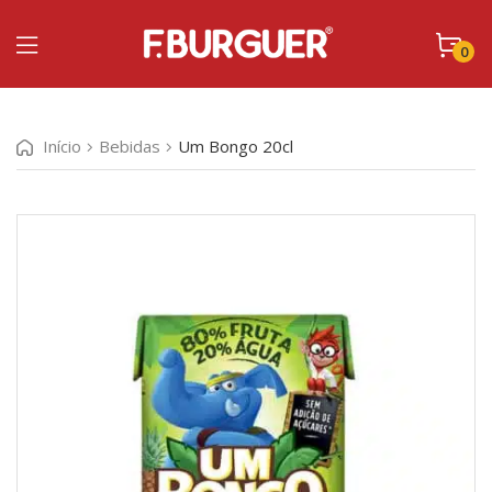
0
Início
Bebidas
Um Bongo 20cl