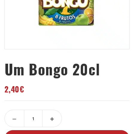
Um Bongo 20cl
2,40
€