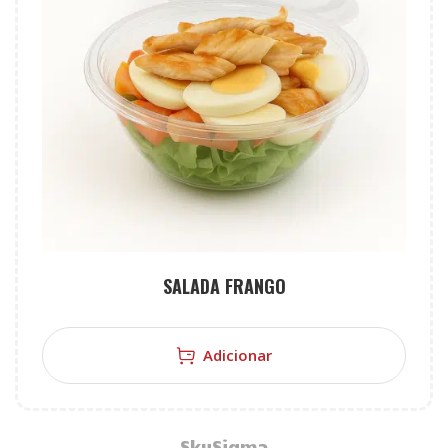
SALADA FRANGO
Adicionar
SkySigma