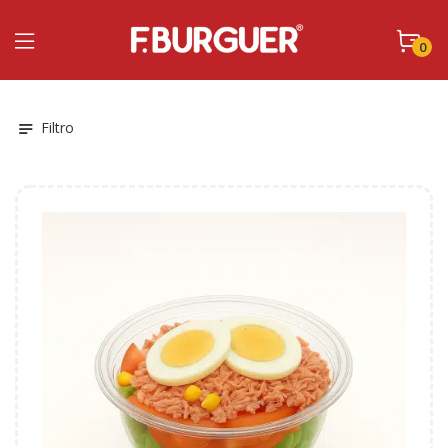
0
Filtro