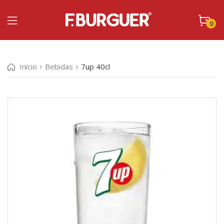
0
Início
Bebidas
7up 40cl