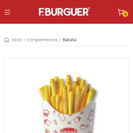
0
Início
Complementos
Batata