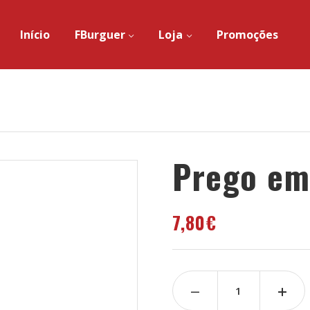
Início
FBurguer
Loja
Promoções
Prego em
7,80
€