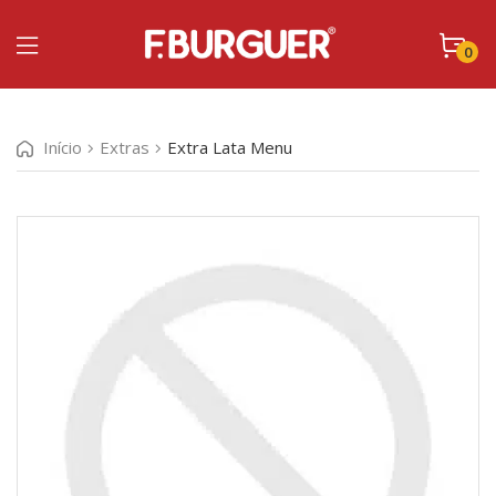
0
Início
Extras
Extra Lata Menu