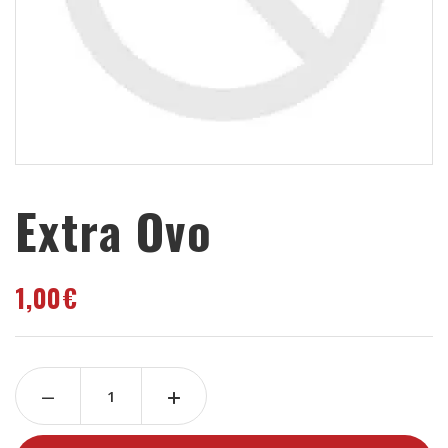
Extra Ovo
1,00
€