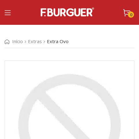
0
Início
Extras
Extra Ovo