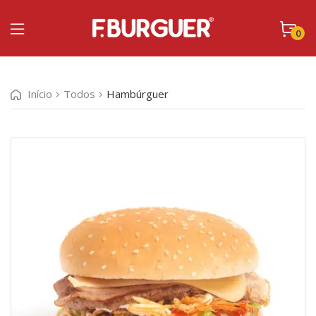
0
Início
Todos
Hambúrguer