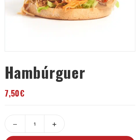
Hambúrguer
7,50
€