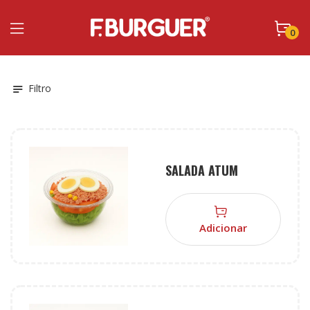
0
Filtro
SALADA ATUM
Adicionar