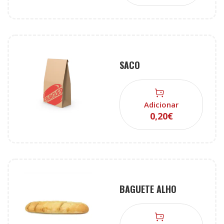
SACO
Adicionar
0,20
€
BAGUETE ALHO