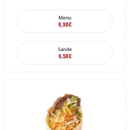
Menu
8,90
€
Sande
6,50
€