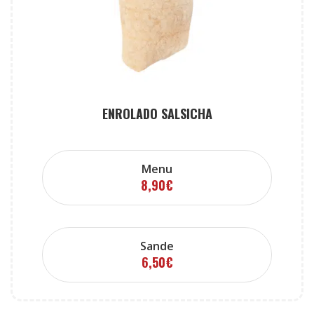
ENROLADO SALSICHA
Menu
8,90
€
Sande
6,50
€