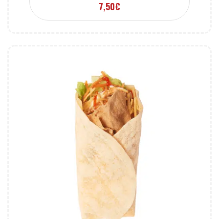
7,50
€