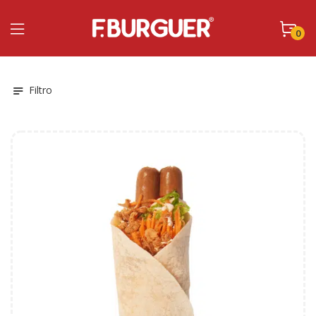
0
Filtro